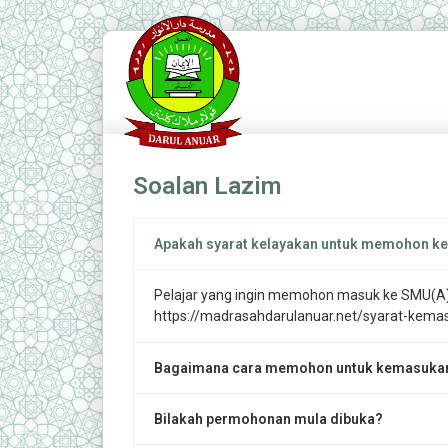
Soalan Lazim
Apakah syarat kelayakan untuk memohon ke 
Pelajar yang ingin memohon masuk ke SMU(A) D
https://madrasahdarulanuar.net/syarat-kema
Bagaimana cara memohon untuk kemasukan k
Bilakah permohonan mula dibuka?