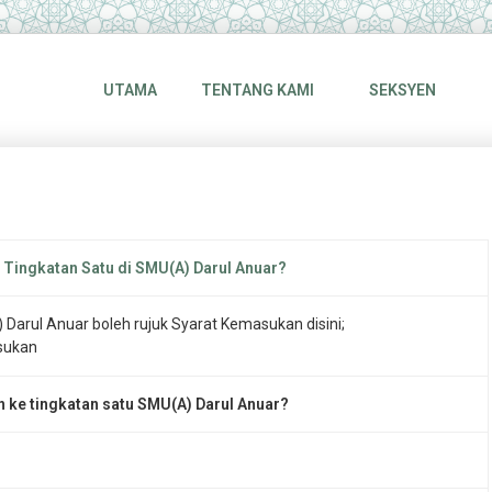
UTAMA
TENTANG KAMI
SEKSYEN
Tingkatan Satu di SMU(A) Darul Anuar?
arul Anuar boleh rujuk Syarat Kemasukan disini;
sukan
e tingkatan satu SMU(A) Darul Anuar?